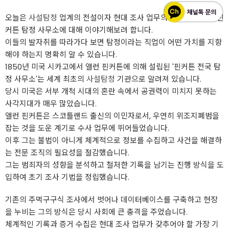
오늘은
사설탐정
업계의 전설이자 현대 조사 업무의 기틀을 마련한 핀
커튼 탐정 사무소에 대해 이야기해보려 합니다.
이들의 발자취를 따라가다 보면 탐정이라는 직업이 어떤 가치를 지향
해야 하는지 명확히 알 수 있습니다.
1850년 미국 시카고에서 앨런 핀커튼에 의해 설립된 '핀커튼 전국 탐
정 사무소'는 세계 최초의
사설탐정
기관으로 알려져 있습니다.
당시 미국은 서부 개척 시대의 혼란 속에서 공권력이 미치지 못하는
사각지대가 매우 많았습니다.
앨런 핀커튼은 스코틀랜드 출신의 이민자로서, 우연히 위조지폐범을
잡는 것을 도운 계기로 수사 업무에 뛰어들었습니다.
이후 그는 불법이 아니게 체계적으로 정보를 수집하고 사건을 해결하
는 전문 조직의 필요성을 절감했습니다.
그는 범죄자의 성향을 분석하고 철저한 기록을 남기는 진행 방식을 도
입하여 초기 조사 기법을 정립했습니다.
기존의 주먹구구식 조사에서 벗어나 데이터베이스를 구축하고 현장
을 누비는 그의 방식은 당시 사회에 큰 충격을 주었습니다.
체계적인 기록과 증거 수집은 현대 조사 업무가 갖추어야 할 가장 기