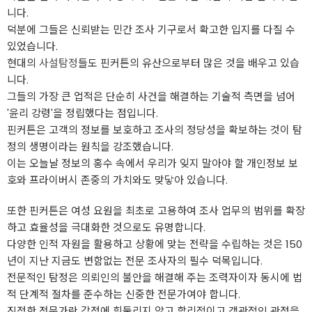
니다.
덕분에 그들은 신뢰받는 민간 조사 기구로서 확고한 입지를 다질 수
있었습니다.
현대의
사설탐정
들도 핀커튼의 유산으로부터 많은 것을 배우고 있습
니다.
그들의 가장 큰 업적은 단순히 사건을 해결하는 기술적 측면을 넘어
'윤리 강령'을 정립했다는 점입니다.
핀커튼은 고객의 정보를 보호하고 조사의 정당성을 확보하는 것이 탐
정의 생명이라는 원칙을 강조했습니다.
이는 오늘날 정보의 홍수 속에서 우리가 잊지 말아야 할 개인정보 보
호와 프라이버시 존중의 가치와도 맞닿아 있습니다.
또한 핀커튼은 여성 요원을 최초로 고용하여 조사 업무의 범위를 확장
하고 효율성을 극대화한 것으로도 유명합니다.
다양한 인적 자원을 활용하고 상황에 맞는 전략을 수립하는 것은 150
년이 지난 지금도 변함없는 전문 조사자의 필수 덕목입니다.
전문적인 탐정은 의뢰인의 불안을 해결해 주는 조력자이자 동시에 법
적 단계적 절차를 준수하는 신중한 전문가여야 합니다.
진정한 전문가란 감정에 휘둘리지 않고 합리적이고 객관적인 관점을