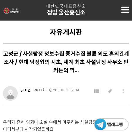
대한민국대표흥신소
정암 울산흥신소
자유게시판
고성군 / 사설탐정 정보수집 증거수집 불륜 외도 혼외관계
조사 / 현대 탐정업의 시초, 세계 최초 사설탐정 사무소 핀
커튼의 역…
0건
13회
26-06-13 12:04
우리가 흔히 영화나 소설 속에서 마주하는
사설탐정
의 이미지는 과연
어디서부터 시작되었을까요.