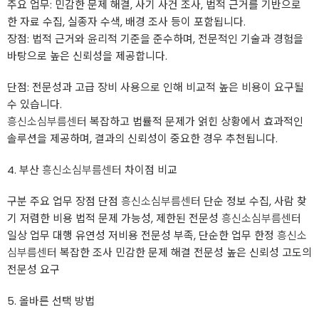
주요 업무: 민감한 문제 해결, 사기 사건 조사, 법적 근거를 기반으로
한 자료 수집, 실종자 수색, 배경 조사 등이 포함됩니다.
장점: 법적 근거와 윤리적 기준을 준수하며, 전문적인 기술과 경험을
바탕으로 높은 신뢰성을 제공합니다.
단점: 전문성과 고급 장비 사용으로 인해 비교적 높은 비용이 요구될
수 있습니다.
흥신소심부름센터
복잡하고 법률적 문제가 얽힌 상황에서 효과적인
솔루션을 제공하며, 결과의 신뢰성이 중요한 경우 추천됩니다.
4. 부산
흥신소심부름센터
차이점 비교
구분 주요 업무 장점 단점
흥신소심부름센터
단순 정보 수집, 사람 찾
기 저렴한 비용 법적 문제 가능성, 제한된 전문성
흥신소심부름센터
일상 업무 대행 유연성 저비용 전문성 부족, 단순한 업무 한정
흥신소
심부름센터
복잡한 조사 민감한 문제 해결 전문성 높은 신뢰성 고도의
전문성 요구
5. 올바른 선택 방법