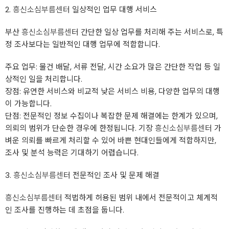
2.
흥신소심부름센터
일상적인 업무 대행 서비스
부산
흥신소심부름센터
간단한 일상 업무를 처리해 주는 서비스로, 특
정 조사보다는 일반적인 대행 업무에 적합합니다.
주요 업무: 물건 배달, 서류 전달, 시간 소요가 많은 간단한 작업 등 일
상적인 일을 처리합니다.
장점: 유연한 서비스와 비교적 낮은 서비스 비용, 다양한 업무의 대행
이 가능합니다.
단점: 전문적인 정보 수집이나 복잡한 문제 해결에는 한계가 있으며,
의뢰의 범위가 단순한 경우에 한정됩니다. 기장
흥신소심부름센터
가
벼운 의뢰를 빠르게 처리할 수 있어 바쁜 현대인들에게 적합하지만,
조사 및 분석 능력은 기대하기 어렵습니다.
3.
흥신소심부름센터
전문적인 조사 및 문제 해결
흥신소심부름센터
적법하게 허용된 범위 내에서 전문적이고 체계적
인 조사를 진행하는 데 초점을 둡니다.