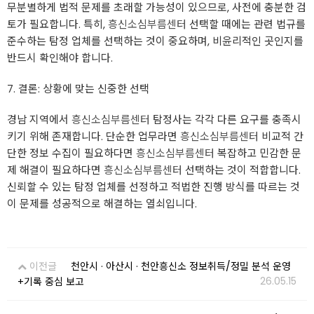
무분별하게 법적 문제를 초래할 가능성이 있으므로, 사전에 충분한 검
토가 필요합니다. 특히,
흥신소심부름센터
선택할 때에는 관련 법규를
준수하는 탐정 업체를 선택하는 것이 중요하며, 비윤리적인 곳인지를
반드시 확인해야 합니다.
7. 결론: 상황에 맞는 신중한 선택
경남 지역에서
흥신소심부름센터
탐정사는 각각 다른 요구를 충족시
키기 위해 존재합니다. 단순한 업무라면
흥신소심부름센터
비교적 간
단한 정보 수집이 필요하다면
흥신소심부름센터
복잡하고 민감한 문
제 해결이 필요하다면
흥신소심부름센터
선택하는 것이 적합합니다.
신뢰할 수 있는 탐정 업체를 선정하고 적법한 진행 방식를 따르는 것
이 문제를 성공적으로 해결하는 열쇠입니다.
이전글
천안시 · 아산시 · 천안흥신소 정보취득/정밀 분석 운영
26.05.15
+기록 중심 보고